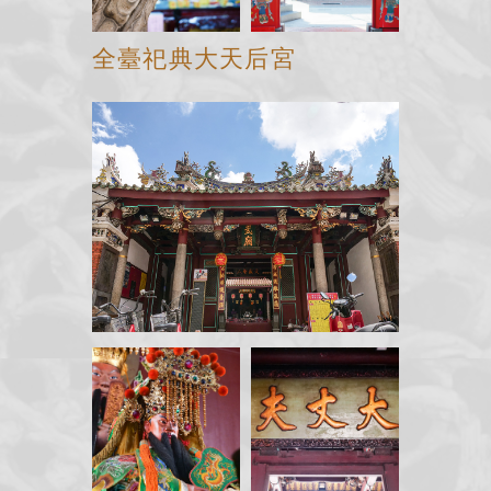
全臺祀典大天后宮