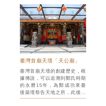
臺灣首廟天壇「天公廟」
臺灣首廟天壇的創建歷史，根
據傳說，可以追溯到鄭氏時期
的永曆15年，為鄭成功來臺
後築壇祭告天地之所，此後一
直由民宅輪流祭祀，直到清咸