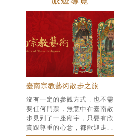
旅遊導覽
內還有歷史悠久的匾額、文
物、石雕、木雕裝飾，樣樣都
是 廟宇藝術的精品。
臺南宗教藝術散步之旅
沒有一定的參觀方式，也不需
要任何門票，無意中在臺南散
步見到了一座廟宇，只要有欣
賞跟尊重的心意，都歡迎走進
來看看。臺南人為了把最好獻