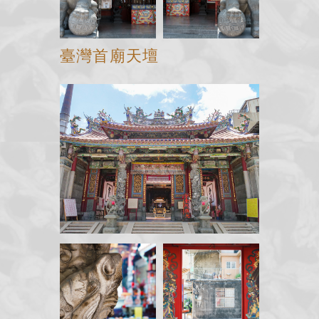
臺灣首廟天壇